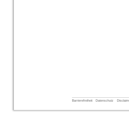
Barrierefreiheit
Datenschutz
Disclaim