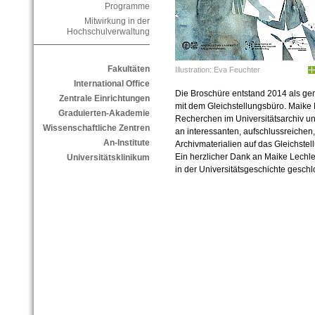
Programme
Mitwirkung in der
Hochschulverwaltung
Fakultäten
Illustration: Eva Feuchter
International Office
Die Broschüre entstand 2014 als ge
Zentrale Einrichtungen
mit dem Gleichstellungsbüro. Maike 
Graduierten-Akademie
Recherchen im Universitätsarchiv 
Wissenschaftliche Zentren
an interessanten, aufschlussreichen,
An-Institute
Archivmaterialien auf das Gleichstel
Ein herzlicher Dank an Maike Lechl
Universitätsklinikum
in der Universitätsgeschichte gesch