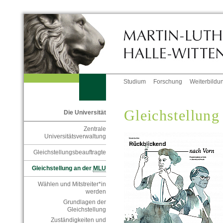
Studium
Forschung
Weiterbildu
Gleichstellung
Die Universität
Zentrale
Universitätsverwaltung
Gleichstellungsbeauftragte
Gleichstellung an der
MLU
Wählen und Mitstreiter*in
werden
Grundlagen der
Gleichstellung
Zuständigkeiten und