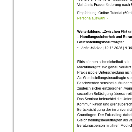
Verhältnis Frauenförderung nach F
Empfehlung: Online-Tutorial (60m
Personalauswahl
Weiterbildung: „Zwischen Flirt u
– Handlungssicherheit und Bera
Gleichstellungsbeauftragte“
Anke Märker | 19.11.2026 | 9.3
Flirts können schmeichelhaft sein 
Machtübergriff. Wo genau verläuft
Praxis ist die Unterscheidung nich
Als Gleichstellungsbeauftragte st
Beschwerden sensibel aufzunehme
zugleich sicher einzuordnen, wann
sexuellen Belästigung überschreit
Das Seminar beleuchtet die Unte
Kommunikation und grenzüberschr
Berücksichtigung der im universit
Grundlagen. Der Fokus liegt dabei
Gleichstellungsbeauftragten als ve
Beratungsperson mit ihren Möglic