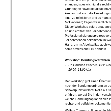
erlangen, ist es wichtig, die recht
Grundlagen sowie die aktuellen An
kennen und auch die Erwartungsno
sind, zu reflektieren und zu manag
Motivationen) tragen wesentlich z
Dieser Workshop setzt genau an d
an und eröffnet den Teilnehmenden
Professionalisierungsprozess vora
Teilnehmenden bekommen im Work
Hand, um im Arbeitsalltag auch wei
somit professionell zu handeln.
Workshop: Berufungsverfahren
Dr. Christian Paschke, Dr.in Re
10.00–13.00 Uhr
Der Workshop gibt einen Überblic
nach der Berufungsordnung an d
Schwerpunkt auf Ihrer Rolle als Gl
erfahren, worauf Sie in den vers
welche Handlungsoptionen sich Ih
rechts- und treffsicher dokumentie
Weitere Themen z. B.: geschlechte