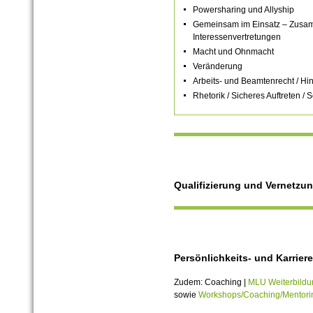
Powersharing und Allyship
Gemeinsam im Einsatz – Zusam
Interessenvertretungen
Macht und Ohnmacht
Veränderung
Arbeits- und Beamtenrecht / H
Rhetorik / Sicheres Auftreten / 
Qualifizierung und Vernetzun
Persönlichkeits- und Karrier
Zudem: Coaching |
MLU Weiterbild
sowie
Workshops/Coaching/Mentori