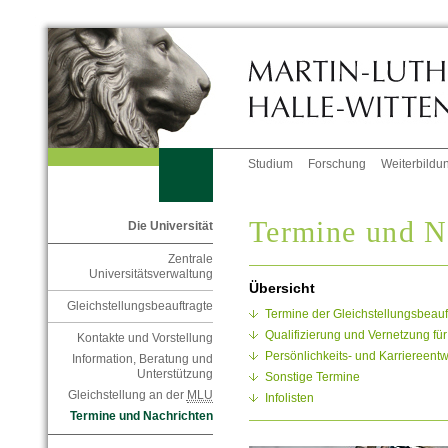
Studium
Forschung
Weiterbildu
Termine und N
Die Universität
Zentrale
Universitätsverwaltung
Übersicht
Gleichstellungsbeauftragte
Termine der Gleichstellungsbeauf
Qualifizierung und Vernetzung für
Kontakte und Vorstellung
Persönlichkeits- und Karriereent
Information, Beratung und
Unterstützung
Sonstige Termine
Gleichstellung an der
MLU
Infolisten
Termine und Nachrichten