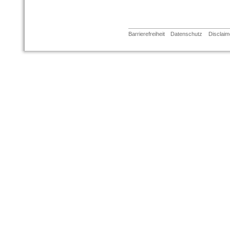
Barrierefreiheit
Datenschutz
Disclaim