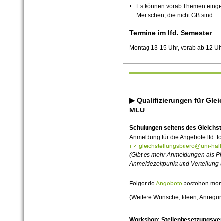
Es können vorab Themen einge
Menschen, die nicht GB sind.
Termine im lfd. Semester
Montag 13-15 Uhr, vorab ab 12 U
▶ Qualifizierungen für Gle
MLU
Schulungen seitens des Gleichs
Anmeldung für die Angebote lfd. f
gleichstellungsbuero@uni-hal
(Gibt es mehr Anmeldungen als Plä
Anmeldezeitpunkt und Verteilung 
Folgende
Angebote
bestehen mom
(Weitere Wünsche, Ideen, Anregun
Workshop: Stellenbesetzungsve